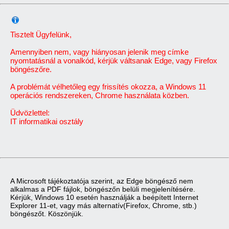
Tisztelt Ügyfelünk,
Amennyiben nem, vagy hiányosan jelenik meg címke
nyomtatásnál a vonalkód, kérjük váltsanak Edge, vagy Firefox
böngészőre.
A problémát vélhetőleg egy frissítés okozza, a Windows 11
operációs rendszereken, Chrome használata közben.
Üdvözlettel:
IT informatikai osztály
A Microsoft tájékoztatója szerint, az Edge böngésző nem
alkalmas a PDF fájlok, böngészőn belüli megjelenítésére.
Kérjük, Windows 10 esetén használják a beépített Internet
Explorer 11-et, vagy más alternatív(Firefox, Chrome, stb.)
böngészőt. Köszönjük.