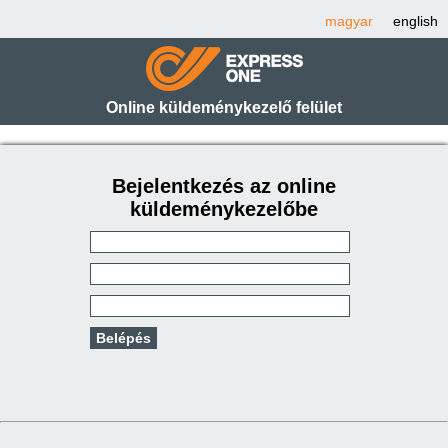
magyar
english
Online küldeménykezelő felület
Bejelentkezés az online
küldeménykezelőbe